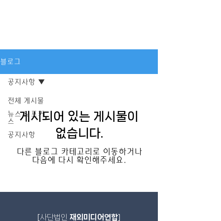
블로그
공지사항
전체 게시물
게시되어 있는 게시물이
뉴스 & 포커
스
없습니다.
공지사항
다른 블로그 카테고리로 이동하거나
다음에 다시 확인해주세요.
[
사단법인
재외미디어연합
]